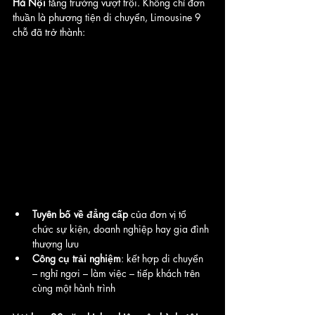
Hà Nội
 tăng trưởng vượt trội. Không chỉ đơn 
thuần là phương tiện di chuyển, Limousine 9 
chỗ đã trở thành:
Tuyên bố về đẳng cấp
 của đơn vị tổ 
chức sự kiện, doanh nghiệp hay gia đình 
thượng lưu
Công cụ trải nghiệm
: kết hợp di chuyển 
– nghỉ ngơi – làm việc – tiếp khách trên 
cùng một hành trình