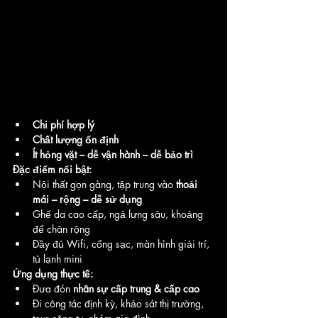
Chi phí hợp lý
Chất lượng ổn định
Ít hỏng vặt – dễ vận hành – dễ bảo trì
Đặc điểm nổi bật:
Nội thất gọn gàng, tập trung vào 
thoải 
mái – rộng – dễ sử dụng
Ghế da cao cấp, ngả lưng sâu, khoảng 
để chân rộng
Đầy đủ Wifi, cổng sạc, màn hình giải trí, 
tủ lạnh mini
Ứng dụng thực tế:
Đưa đón 
nhân sự cấp trung & cấp cao
Đi công tác định kỳ, khảo sát thị trường, 