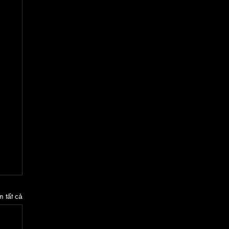
 tất cả