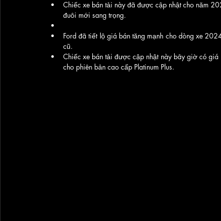
Chiếc xe bán tải này đã được cập nhật cho năm 2024
đuôi mới sang trọng.
Ford đã tiết lộ giá bán tăng mạnh cho dòng xe 202
cũ. 
Chiếc xe bán tải được cập nhật này bây giờ có giá
cho phiên bản cao cấp Platinum Plus.