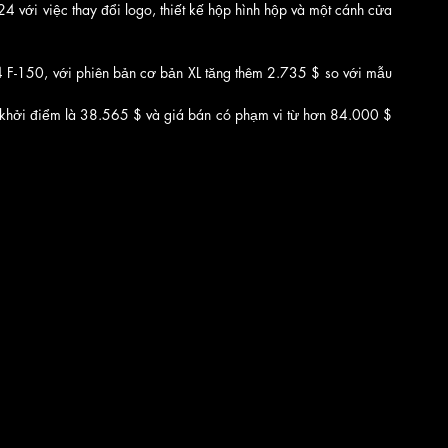
 với việc thay đổi logo, thiết kế hộp hình hộp và một cánh cửa 
4 F-150, với phiên bản cơ bản XL tăng thêm 2.735 $ so với mẫu 
 khởi điểm là 38.565 $ và giá bán có phạm vi từ hơn 84.000 $ 