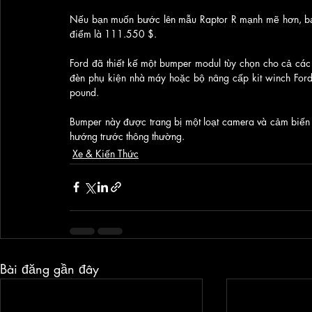
Nếu bạn muốn bước lên mẫu Raptor R mạnh mẽ hơn, bạn 
điểm là 111.550 $.
Ford đã thiết kế một bumper modul tùy chọn cho cả các
đèn phụ kiện nhà máy hoặc bộ nâng cấp kit winch Ford
pound. 
Bumper này được trang bị một loạt camera và cảm biến bổ
hướng trước thông thường.
Xe & Kiến Thức
Bài đăng gần đây