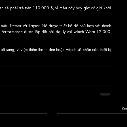
sẽ phải trả trên 110.000 $, vì mẫu này bây giờ có giá khởi 
 mẫu Tremor và Raptor. Nó được thiết kế để phù hợp với thanh 
 Performance được lắp đặt bởi đại lý với winch Warn 12.000-
 sung, vì việc thêm thanh đèn hoặc winch sẽ chặn các thiết bị 
Xem