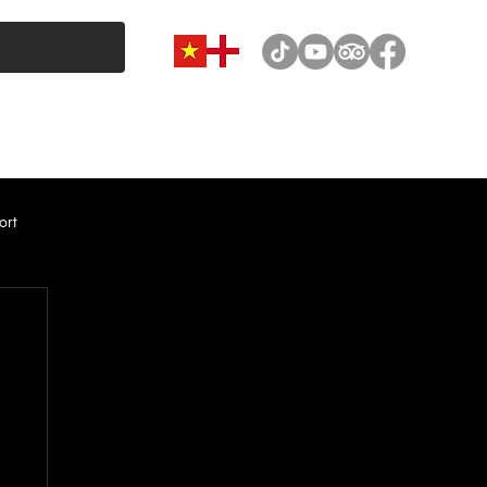
VAN & MINIBUS CATEGORY
CAR RENTAL
NEWS
ort