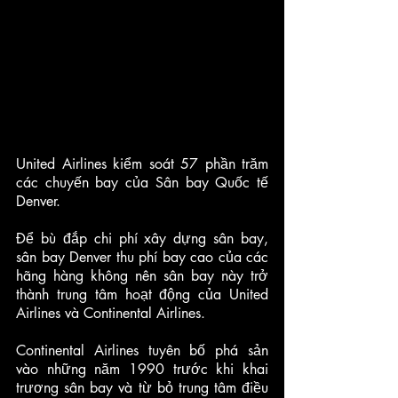
United Airlines kiểm soát 57 phần trăm 
các chuyến bay của Sân bay Quốc tế 
Denver.
Để bù đắp chi phí xây dựng sân bay, 
sân bay Denver thu phí bay cao của các 
hãng hàng không nên sân bay này trở 
thành trung tâm hoạt động của United 
Airlines và Continental Airlines. 
Continental Airlines tuyên bố phá sản 
vào những năm 1990 trước khi khai 
trương sân bay và từ bỏ trung tâm điều 