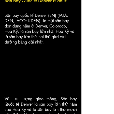
Sân bay Quốc tế Denver ở đâu?
Sân bay quốc tế Denver (EN) (IATA: 
DEN, IACO: KDEN), là một sân bay 
dân dụng nằm ở Denver, Colorado, 
Hoa Kỳ, là sân bay lớn nhất Hoa Kỳ và 
là sân bay lớn thứ hai thế giới với 
đường băng dài nhất. 
Về lưu lượng giao thông, Sân bay 
Quốc tế Denver là sân bay lớn thứ năm 
của Hoa Kỳ và là sân bay lớn thứ mười 