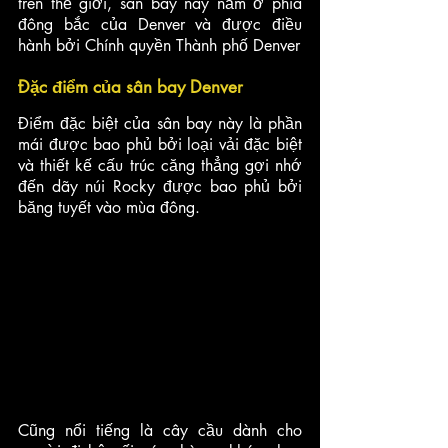
trên thế giới, sân bay này nằm ở phía 
đông bắc của Denver và được điều 
hành bởi Chính quyền Thành phố Denver
Đặc điểm của sân bay Denver
Điểm đặc biệt của sân bay này là phần 
mái được bao phủ bởi loại vải đặc biệt 
và thiết kế cấu trúc căng thẳng gợi nhớ 
đến dãy núi Rocky được bao phủ bởi 
băng tuyết vào mùa đông. 
Cũng nổi tiếng là cây cầu dành cho 