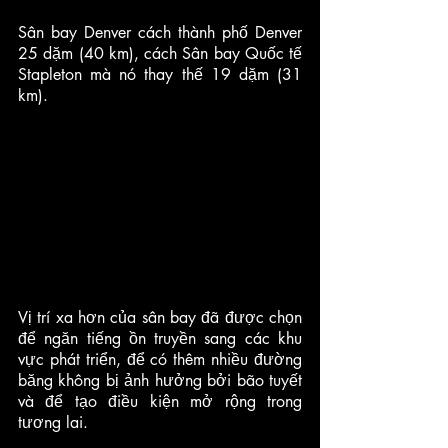
Sân bay Denver cách thành phố Denver 
25 dặm (40 km), cách Sân bay Quốc tế 
Stapleton mà nó thay thế 19 dặm (31 
km). 
Vị trí xa hơn của sân bay đã được chọn 
để ngăn tiếng ồn truyền sang các khu 
vực phát triển, để có thêm nhiều đường 
băng không bị ảnh hưởng bởi bão tuyết 
và để tạo điều kiện mở rộng trong 
tương lai. 