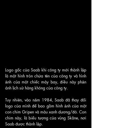
Logo gốc của Saab khi công ty mới thành lập 
là một hình tròn chứa tên của công ty và hình 
ảnh của một chiếc máy bay, điều này phản 
ánh lịch sử hàng không của công ty.
Tuy nhiên, vào năm 1984, Saab đã thay đổi 
logo của mình để bao gồm hình ảnh của một 
con chim Gripen và màu xanh dương/đỏ. Con 
chim này, là biểu tượng của vùng Skåne, nơi 
Saab được thành lập.