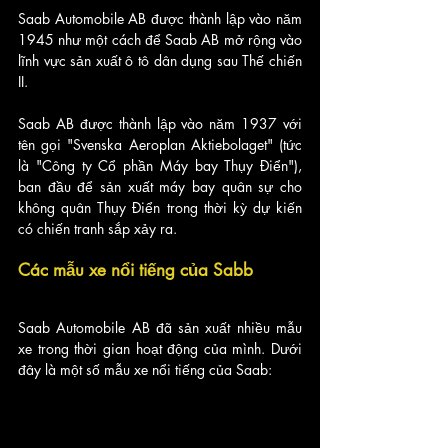
Saab Automobile AB được thành lập vào năm 
1945 như một cách để Saab AB mở rộng vào 
lĩnh vực sản xuất ô tô dân dụng sau Thế chiến 
II.
Saab AB được thành lập vào năm 1937 với 
tên gọi "Svenska Aeroplan Aktiebolaget" (tức 
là "Công ty Cổ phần Máy bay Thụy Điển"), 
ban đầu để sản xuất máy bay quân sự cho 
không quân Thụy Điển trong thời kỳ dự kiến 
có chiến tranh sắp xảy ra.
Các mẫu xe nổi tiếng của Sabb
Saab Automobile AB đã sản xuất nhiều mẫu 
xe trong thời gian hoạt động của mình. Dưới 
đây là một số mẫu xe nổi tiếng của Saab: