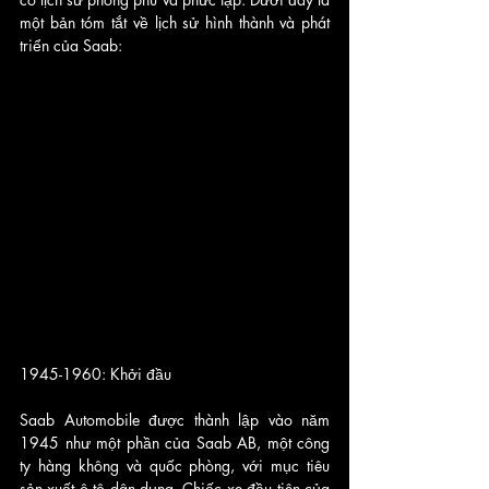
một bản tóm tắt về lịch sử hình thành và phát 
triển của Saab:
1945-1960: Khởi đầu
Saab Automobile được thành lập vào năm 
1945 như một phần của Saab AB, một công 
ty hàng không và quốc phòng, với mục tiêu 
sản xuất ô tô dân dụng. Chiếc xe đầu tiên của 