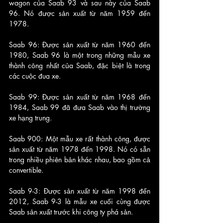
wagon của Saab 93 và sau này của Saab 
96. Nó được sản xuất từ năm 1959 đến 
1978.
Saab 96: Được sản xuất từ năm 1960 đến 
1980, Saab 96 là một trong những mẫu xe 
thành công nhất của Saab, đặc biệt là trong 
các cuộc đua xe.
Saab 99: Được sản xuất từ năm 1968 đến 
1984, Saab 99 đã đưa Saab vào thị trường 
xe hạng trung.
Saab 900: Một mẫu xe rất thành công, được 
sản xuất từ năm 1978 đến 1998. Nó có sẵn 
trong nhiều phiên bản khác nhau, bao gồm cả 
convertible.
Saab 9-3: Được sản xuất từ năm 1998 đến 
2012, Saab 9-3 là mẫu xe cuối cùng được 
Saab sản xuất trước khi công ty phá sản.