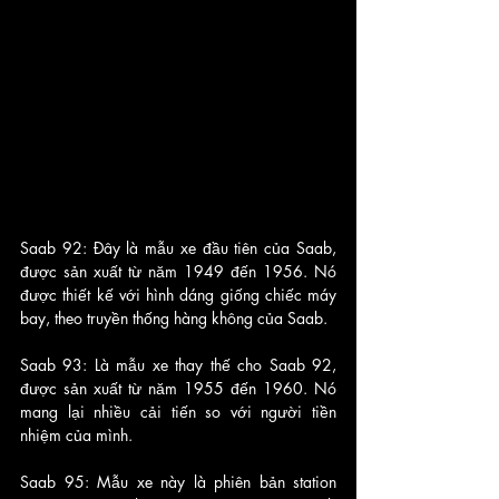
Saab 92: Đây là mẫu xe đầu tiên của Saab, 
được sản xuất từ năm 1949 đến 1956. Nó 
được thiết kế với hình dáng giống chiếc máy 
bay, theo truyền thống hàng không của Saab.
Saab 93: Là mẫu xe thay thế cho Saab 92, 
được sản xuất từ năm 1955 đến 1960. Nó 
mang lại nhiều cải tiến so với người tiền 
nhiệm của mình.
Saab 95: Mẫu xe này là phiên bản station 