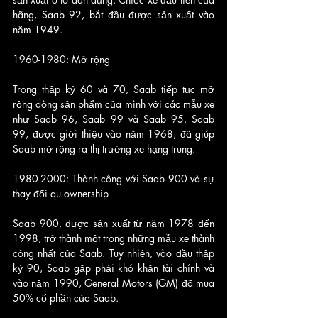
hãng, Saab 92, bắt đầu được sản xuất vào 
năm 1949.
1960-1980: Mở rộng
Trong thập kỷ 60 và 70, Saab tiếp tục mở 
rộng dòng sản phẩm của mình với các mẫu xe 
như Saab 96, Saab 99 và Saab 95. Saab 
99, được giới thiệu vào năm 1968, đã giúp 
Saab mở rộng ra thị trường xe hạng trung.
1980-2000: Thành công với Saab 900 và sự 
thay đổi qu ownership
Saab 900, được sản xuất từ năm 1978 đến 
1998, trở thành một trong những mẫu xe thành 
công nhất của Saab. Tuy nhiên, vào đầu thập 
kỷ 90, Saab gặp phải khó khăn tài chính và 
vào năm 1990, General Motors (GM) đã mua 
50% cổ phần của Saab.