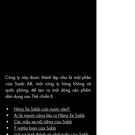
Công ty này được thành lập như là một phần 
của Saab AB, một công ty hàng không và 
quốc phòng, để tạo ra một dòng sản phẩm 
dân dụng sau Thế chiến II.
Hãng Xe Sabb của nước nào? 
Ai là người sáng lập ra Hãng Xe Sabb
Các mẫu xe nổi tiếng của Sabb
Ý nghĩa logo của Sabb
Lịch sử hình thành và phát triển của Sabb