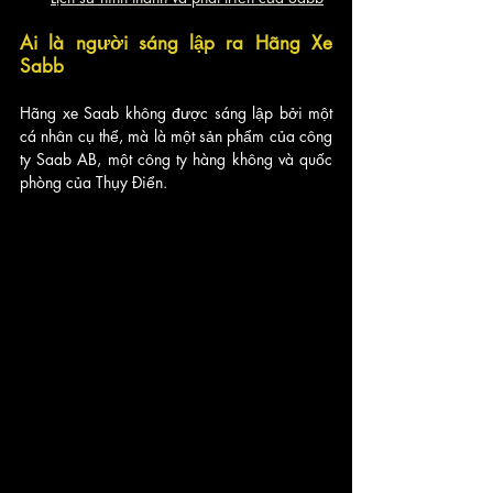
Ai là người sáng lập ra Hãng Xe 
Sabb
Hãng xe Saab không được sáng lập bởi một 
cá nhân cụ thể, mà là một sản phẩm của công 
ty Saab AB, một công ty hàng không và quốc 
phòng của Thụy Điển. 