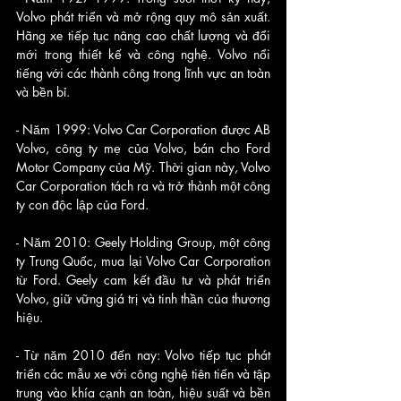
Volvo phát triển và mở rộng quy mô sản xuất. 
Hãng xe tiếp tục nâng cao chất lượng và đổi 
mới trong thiết kế và công nghệ. Volvo nổi 
tiếng với các thành công trong lĩnh vực an toàn 
và bền bỉ.
- Năm 1999: Volvo Car Corporation được AB 
Volvo, công ty mẹ của Volvo, bán cho Ford 
Motor Company của Mỹ. Thời gian này, Volvo 
Car Corporation tách ra và trở thành một công 
ty con độc lập của Ford.
- Năm 2010: Geely Holding Group, một công 
ty Trung Quốc, mua lại Volvo Car Corporation 
từ Ford. Geely cam kết đầu tư và phát triển 
Volvo, giữ vững giá trị và tinh thần của thương 
hiệu.
- Từ năm 2010 đến nay: Volvo tiếp tục phát 
triển các mẫu xe với công nghệ tiên tiến và tập 
trung vào khía cạnh an toàn, hiệu suất và bền 