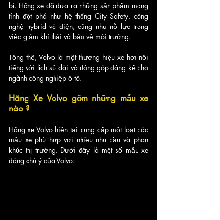
bỉ. Hãng xe đã đưa ra những sản phẩm mang 
tính đột phá như hệ thống City Safety, công 
nghệ hybrid và điện, cũng như nỗ lực trong 
việc giảm khí thải và bảo vệ môi trường.
Tổng thể, Volvo là một thương hiệu xe hơi nổi 
tiếng với lịch sử dài và đóng góp đáng kể cho 
ngành công nghiệp ô tô.
Hãng Xe Volvo gồm những mẫu xe 
nào ?
Hãng xe Volvo hiện tại cung cấp một loạt các 
mẫu xe phù hợp với nhiều nhu cầu và phân 
khúc thị trường. Dưới đây là một số mẫu xe 
đáng chú ý của Volvo: