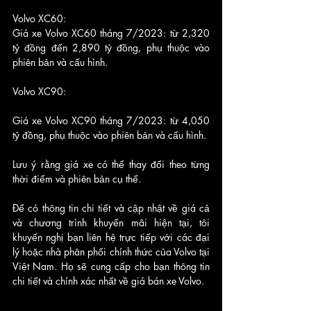
Volvo XC60:
Giá xe Volvo XC60 tháng 7/2023: từ 2,320 
tỷ đồng đến 2,890 tỷ đồng, phụ thuộc vào 
phiên bản và cấu hình.
Volvo XC90:
Giá xe Volvo XC90 tháng 7/2023: từ 4,050 
tỷ đồng, phụ thuộc vào phiên bản và cấu hình.
Lưu ý rằng giá xe có thể thay đổi theo từng 
thời điểm và phiên bản cụ thể. 
Để có thông tin chi tiết và cập nhật về giá cả 
và chương trình khuyến mãi hiện tại, tôi 
khuyến nghị bạn liên hệ trực tiếp với các đại 
lý hoặc nhà phân phối chính thức của Volvo tại 
Việt Nam. Họ sẽ cung cấp cho bạn thông tin 
chi tiết và chính xác nhất về giá bán xe Volvo.