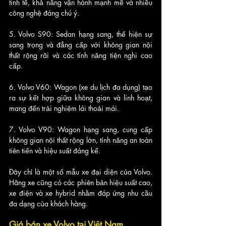
tinh tế, khả năng vận hành mạnh mẽ và nhiều 
công nghệ đáng chú ý.
5. Volvo S90: Sedan hạng sang, thể hiện sự 
sang trọng và đẳng cấp với không gian nội 
thất rộng rãi và các tính năng tiện nghi cao 
cấp.
6. Volvo V60: Wagon (xe du lịch đa dụng) tạo 
ra sự kết hợp giữa không gian và linh hoạt, 
mang đến trải nghiệm lái thoải mái.
7. Volvo V90: Wagon hạng sang, cung cấp 
không gian nội thất rộng lớn, tính năng an toàn 
tiên tiến và hiệu suất đáng kể.
Đây chỉ là một số mẫu xe đại diện của Volvo. 
Hãng xe cũng có các phiên bản hiệu suất cao, 
xe điện và xe hybrid nhằm đáp ứng nhu cầu 
đa dạng của khách hàng.
Giá bán xe Volvo tại Việt Nam