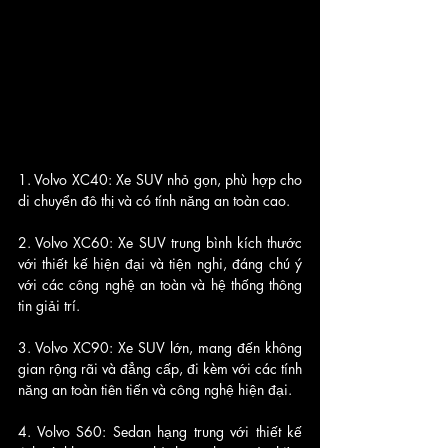
1. Volvo XC40: Xe SUV nhỏ gọn, phù hợp cho 
di chuyển đô thị và có tính năng an toàn cao.
2. Volvo XC60: Xe SUV trung bình kích thước 
với thiết kế hiện đại và tiện nghi, đáng chú ý 
với các công nghệ an toàn và hệ thống thông 
tin giải trí.
3. Volvo XC90: Xe SUV lớn, mang đến không 
gian rộng rãi và đẳng cấp, đi kèm với các tính 
năng an toàn tiên tiến và công nghệ hiện đại.
4. Volvo S60: Sedan hạng trung với thiết kế 