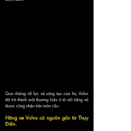
Qua những nỗ lực và sáng tạo của họ, Volvo 
đã trở thành một thương hiệu ô tô nổi tiếng và 
được công nhận trên toàn cầu.
Hãng xe Volvo có nguồn gốc từ Thụy 
Điển. 