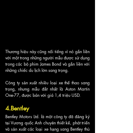
Thương hiệu này cũng nổi tiếng vì nó gắn liền 
với một trong những người mẫu được sử dụng 
trong các bộ phim James Bond và gắn liền với 
những chiếc du lịch lớn sang trọng. 
Công ty sản xuất nhiều loại xe thể thao sang 
trọng, nhưng mẫu đắt nhất là Aston Martin 
One-77, được bán với giá 1,4 triệu USD.
4.Bentley
Bentley Motors Ltd. là một công ty đã đăng ký 
tại Vương quốc Anh chuyên thiết kế, phát triển 
và sản xuất các loại xe hạng sang Bentley thủ 