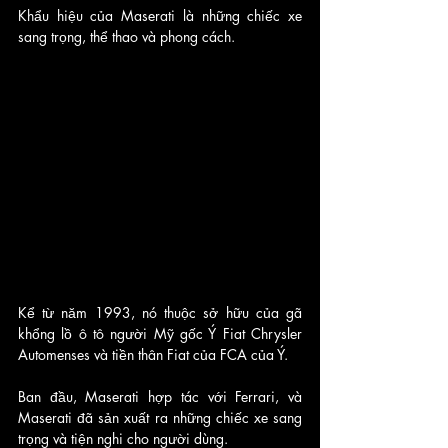
Khẩu hiệu của Maserati là những chiếc xe 
sang trọng, thể thao và phong cách. 
Kể từ năm 1993, nó thuộc sở hữu của gã 
khổng lồ ô tô người Mỹ gốc Ý Fiat Chrysler 
Automenses và tiền thân Fiat của FCA của Ý. 
Ban đầu, Maserati hợp tác với Ferrari, và 
Maserati đã sản xuất ra những chiếc xe sang 
trọng và tiện nghi cho người dùng.