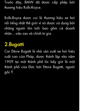
Trước đây, BMW đã được cấp phép bởi 
thương hiệu Rolls-Royce. 
Rolls-Royce được coi là thương hiệu xe hơi 
nổi tiếng nhất thế giới vì nó được sử dụng bởi 
những người lớn tuổi bao gồm cả doanh 
nhân. , siêu sao và chính trị gia.
2.Bugatti
Car Ettore Bugatti là nhà sản xuất xe hơi hiệu 
suất cao của Pháp, được thành lập vào năm 
1909 tại một thành phố lúc bấy giờ là một 
thành phố của Đức bởi Ettore Bugatti, người 
gốc Ý. 