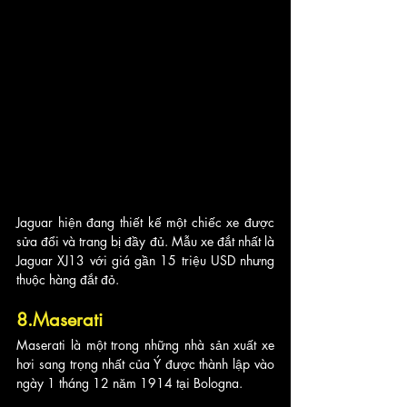
Jaguar hiện đang thiết kế một chiếc xe được 
sửa đổi và trang bị đầy đủ. Mẫu xe đắt nhất là 
Jaguar XJ13 với giá gần 15 triệu USD nhưng 
thuộc hàng đắt đỏ.
8.Maserati
Maserati là một trong những nhà sản xuất xe 
hơi sang trọng nhất của Ý được thành lập vào 
ngày 1 tháng 12 năm 1914 tại Bologna. 