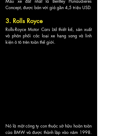
Mẫu xe đắt nhất là Bentley Hunaudieres 
Concept, được bán với giá gần 4,5 triệu USD.
3. Rolls Royce
Rolls-Royce Motor Cars Ltd thiết kế, sản xuất 
và phân phối các loại xe hạng sang và linh 
kiện ô tô trên toàn thế giới. 
Nó là một công ty con thuộc sở hữu hoàn toàn 
của BMW và được thành lập vào năm 1998. 