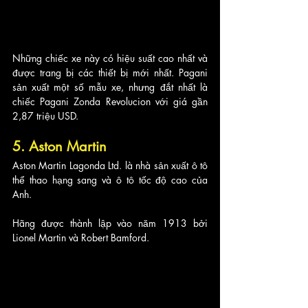
Những chiếc xe này có hiệu suất cao nhất và 
được trang bị các thiết bị mới nhất. Pagani 
sản xuất một số mẫu xe, nhưng đắt nhất là 
chiếc Pagani Zonda Revolucion với giá gần 
2,87 triệu USD.
5. Aston Martin
Aston Martin Lagonda Ltd. là nhà sản xuất ô tô 
thể thao hạng sang và ô tô tốc độ cao của 
Anh. 
Hãng được thành lập vào năm 1913 bởi 
Lionel Martin và Robert Bamford. 