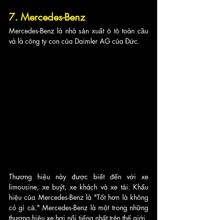
7. Mercedes-Benz
Mercedes-Benz là nhà sản xuất ô tô toàn cầu 
và là công ty con của Daimler AG của Đức. 
Thương hiệu này được biết đến với xe 
limousine, xe buýt, xe khách và xe tải. Khẩu 
hiệu của Mercedes-Benz là "Tốt hơn là không 
có gì cả." Mercedes-Benz là một trong những 
thương hiệu xe hơi nổi tiếng nhất trên thế giới. 