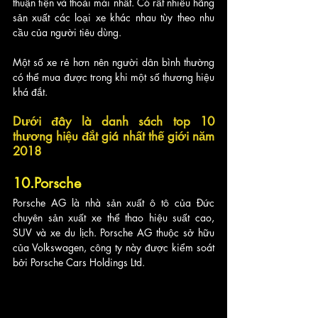
thuận tiện và thoải mái nhất. Có rất nhiều hãng 
sản xuất các loại xe khác nhau tùy theo nhu 
cầu của người tiêu dùng. 
Một số xe rẻ hơn nên người dân bình thường 
có thể mua được trong khi một số thương hiệu 
khá đắt.
Dưới đây là danh sách top 10 
thương hiệu đắt giá nhất thế giới năm 
2018
10.Porsche
Porsche AG là nhà sản xuất ô tô của Đức 
chuyên sản xuất xe thể thao hiệu suất cao, 
SUV và xe du lịch. Porsche AG thuộc sở hữu 
của Volkswagen, công ty này được kiểm soát 
bởi Porsche Cars Holdings Ltd.