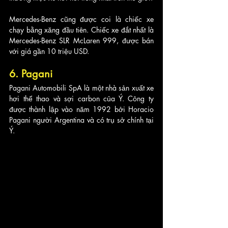
Mercedes-Benz cũng được coi là chiếc xe 
chạy bằng xăng đầu tiên. Chiếc xe đắt nhất là 
Mercedes-Benz SLR McLaren 999, được bán 
với giá gần 10 triệu USD.
6. Pagani
Pagani Automobili SpA là một nhà sản xuất xe 
hơi thể thao và sợi carbon của Ý. Công ty 
được thành lập vào năm 1992 bởi Horacio 
Pagani người Argentina và có trụ sở chính tại 
Ý. 