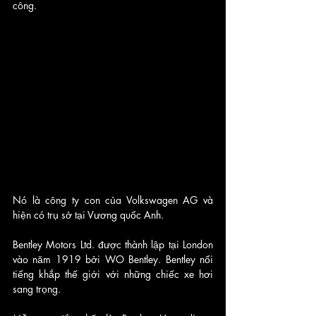
công. 
Nó là công ty con của Volkswagen AG và 
hiện có trụ sở tại Vương quốc Anh. 
Bentley Motors Ltd. được thành lập tại London 
vào năm 1919 bởi WO Bentley. Bentley nổi 
tiếng khắp thế giới với những chiếc xe hơi 
sang trọng. 