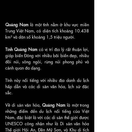
Quảng Nam
 là một tỉnh nằm ở khu vực miền 
Trung Việt Nam, có diện tích khoảng 10.438 
km² và dân số khoảng 1,5 triệu người. 
Tỉnh Quảng Nam 
có vị trí địa lý rất thuận lợi, 
giáp biển Đông với nhiều bãi biển đẹp, nhiều 
đồi núi, sông ngòi, rừng núi phong phú và 
cảnh quan đa dạng. 
Tỉnh này nổi tiếng với nhiều địa danh du lịch 
hấp dẫn và các di sản văn hóa, lịch sử đặc 
sắc.
Về di sản văn hóa, 
Quảng Nam
 là một trong 
những điểm đến du lịch nổi tiếng của Việt 
Nam, đặc biệt là với các di sản thế giới được 
UNESCO công nhận như là Di sản văn hóa 
Thế giới Hội An, Đền Mỹ Sơn, và Khu di tích 