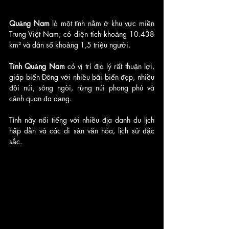
Quảng Nam 
là một tỉnh nằm ở khu vực miền 
Trung Việt Nam, có diện tích khoảng 10.438 
km² và dân số khoảng 1,5 triệu người. 
Tỉnh Quảng Nam
 có vị trí địa lý rất thuận lợi, 
giáp biển Đông với nhiều bãi biển đẹp, nhiều 
đồi núi, sông ngòi, rừng núi phong phú và 
cảnh quan đa dạng. 
Tỉnh này nổi tiếng với nhiều địa danh du lịch 
hấp dẫn và các di sản văn hóa, lịch sử đặc 
sắc.