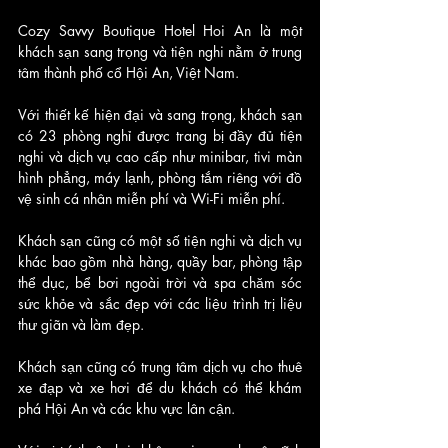
Cozy Savvy Boutique Hotel Hoi An là một 
khách sạn sang trọng và tiện nghi nằm ở trung 
tâm thành phố cổ Hội An, Việt Nam. 
Với thiết kế hiện đại và sang trọng, khách sạn 
có 23 phòng nghỉ được trang bị đầy đủ tiện 
nghi và dịch vụ cao cấp như minibar, tivi màn 
hình phẳng, máy lạnh, phòng tắm riêng với đồ 
vệ sinh cá nhân miễn phí và Wi-Fi miễn phí.
Khách sạn cũng có một số tiện nghi và dịch vụ 
khác bao gồm nhà hàng, quầy bar, phòng tập 
thể dục, bể bơi ngoài trời và spa chăm sóc 
sức khỏe và sắc đẹp với các liệu trình trị liệu 
thư giãn và làm đẹp. 
Khách sạn cũng có trung tâm dịch vụ cho thuê 
xe đạp và xe hơi để du khách có thể khám 
phá Hội An và các khu vực lân cận.