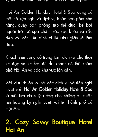
Hoi An Golden Holiday Hotel & Spa cũng có 
một số tiện nghi và dịch vụ khác bao gồm nhà 
hàng, quầy bar, phòng tập thể dục, bể bơi 
ngoài trời và spa chăm sóc sức khỏe và sắc 
đẹp với các liệu trình trị liệu thư giãn và làm 
đẹp. 
Khách sạn cũng có trung tâm dịch vụ cho thuê 
xe đạp và xe hơi để du khách có thể khám 
phá Hội An và các khu vực lân cận.
Với vị trí thuận lợi và các dịch vụ và tiện nghi 
tuyệt vời,
 Hoi An Golden Holiday Hotel & Spa
là một lựa chọn lý tưởng cho những ai muốn 
tận hưởng kỳ nghỉ tuyệt vời tại thành phố cổ 
Hội An.
2. Cozy Savvy Boutique Hotel 
Hoi An