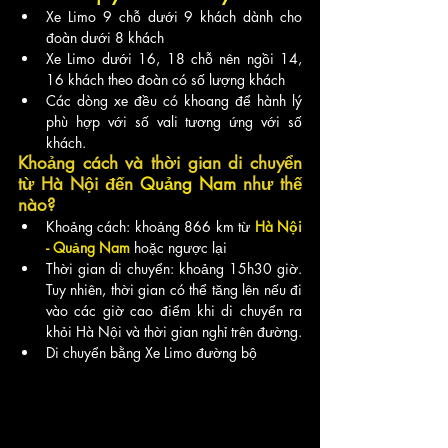
Xe Limo 9 chỗ dưới 9 khách dành cho 
đoàn dưới 8 khách
Xe Limo dưới 16, 18 chỗ nên ngồi 14, 
16 khách theo đoàn có số lượng khách
Các dòng xe đều có khoang để hành lý 
phù hợp với số vali tương ứng với số 
khách.
Khoảng cách và thời gian di chuyển 
từ Hà Nội đến 
Quảng Nam
 như thế 
nào?
Khoảng cách: khoảng 866 km từ 
Hà Nội 
- Quảng Nam
 hoặc ngược lại
Thời gian di chuyển: khoảng 15h30 giờ. 
Tuy nhiên, thời gian có thể tăng lên nếu đi 
vào các giờ cao điểm khi di chuyển ra 
khỏi Hà Nội và thời gian nghỉ trên đường. 
Di chuyển bằng Xe Limo đường bộ