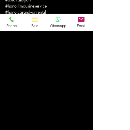
#hanoilimousineservice
#hanoicarandvanrental
🏆 Travellers' Choice từ TripAdvisor
Phone
Zalo
Whatsapp
Email
Du Lịch Việt Nam
Bài đăng gần đây
Xem tất cả