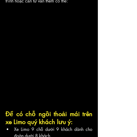
trình hoặc cần tư vấn thêm có thể: 
Để có chỗ ngồi thoải mái trên 
xe Limo quý khách lưu ý:
Xe Limo 9 chỗ dưới 9 khách dành cho 
đoàn dưới 8 khách