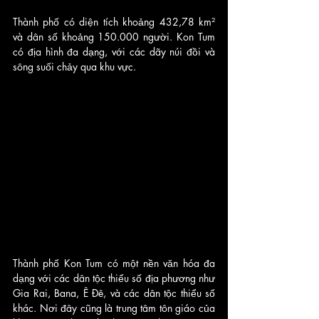
Thành phố có diện tích khoảng 432,78 km² 
và dân số khoảng 150.000 người. Kon Tum 
có địa hình đa dạng, với các dãy núi đồi và 
sông suối chảy qua khu vực.
Thành phố Kon Tum có một nền văn hóa đa 
dạng với các dân tộc thiểu số địa phương như 
Gia Rai, Bana, Ê Đê, và các dân tộc thiểu số 
khác. Nơi đây cũng là trung tâm tôn giáo của 