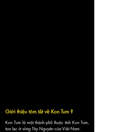
Giới thiệu tóm tắt về Kon Tum
?
Kon Tum là một thành phố thuộc tỉnh Kon Tum, 
tọa lạc ở vùng Tây Nguyên của Việt Nam. 