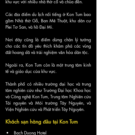
khu vực với nhiều nhà thờ cổ và chùa đền.
Các địa điểm du lịch nổi tiếng ở Kon Tum bao 
gồm Nhà thờ Gỗ, Ban Mê Thuột, khu dân cư 
Plei Tơ San, và hồ Đại Mi. 
Nơi đây cũng là điểm dừng chân lý tưởng 
cho các tín đồ yêu thích khám phá các vùng 
đất hoang dã và trải nghiệm văn hóa dân tộc.
Ngoài ra, Kon Tum còn là một trung tâm kinh 
tế và giáo dục của khu vực. 
Thành phố có nhiều trường đại học và trung 
tâm nghiên cứu như Trường Đại học Khoa học 
và Công nghệ Kon Tum, Trung tâm Nghiên cứu 
Tài nguyên và Môi trường Tây Nguyên, và 
Viện Nghiên cứu và Phát triển Tây Nguyên.
Khách sạn hàng đầu tại
Kon Tum
Bach Duong Hotel