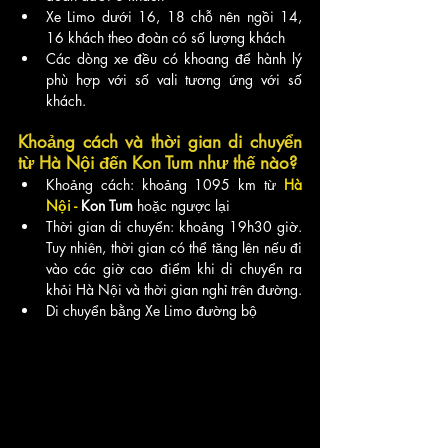
Xe Limo dưới 16, 18 chỗ nên ngồi 14, 
16 khách theo đoàn có số lượng khách
Các dòng xe đều có khoang để hành lý 
phù hợp với số vali tương ứng với số 
khách.
Khoảng cách và thời gian di chuyển 
từ Hà Nội đến Kon Tum như thế nào?
Khoảng cách: khoảng 1095 km từ
Hà 
Nội - 
Kon Tum 
hoặc ngược lại
Thời gian di chuyển: khoảng 19h30 giờ. 
Tuy nhiên, thời gian có thể tăng lên nếu đi 
vào các giờ cao điểm khi di chuyển ra 
khỏi Hà Nội và thời gian nghỉ trên đường. 
Di chuyển bằng Xe Limo đường bộ