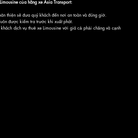
Limousine của hãng xe Asia Transport:
hân thiện sẽ đưa quý khách đến nơi an toàn và đúng giờ.
luôn được kiểm tra trước khi xuất phát.
hách dịch vụ thuê xe Limousine với giá cả phải chăng và cạnh 