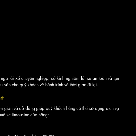
gũ tài xế chuyên nghiệp, có kinh nghiệm lái xe an toàn và tận 
 vấn cho quý khách về hành trình và thời gian đi lại.
rt
ơn giản và dễ dàng giúp quý khách hàng có thể sử dụng dịch vụ 
thuê xe limousine của hãng: