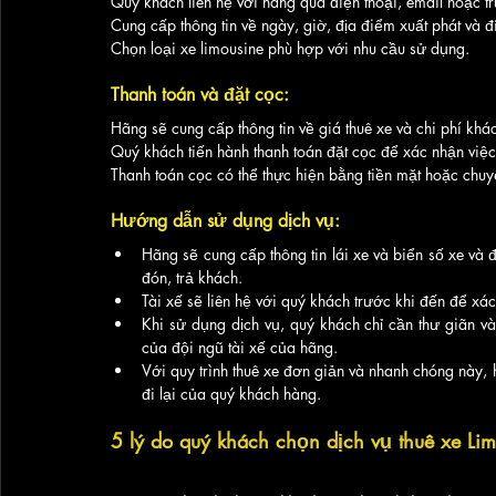
Quý khách liên hệ với hãng qua điện thoại, email hoặc t
Cung cấp thông tin về ngày, giờ, địa điểm xuất phát và 
Chọn loại xe limousine phù hợp với nhu cầu sử dụng.
Thanh toán và đặt cọc:
Hãng sẽ cung cấp thông tin về giá thuê xe và chi phí khá
Quý khách tiến hành thanh toán đặt cọc để xác nhận việc
Thanh toán cọc có thể thực hiện bằng tiền mặt hoặc chu
Hướng dẫn sử dụng dịch vụ:
Hãng sẽ cung cấp thông tin lái xe và biển số xe và 
đón, trả khách.
Tài xế sẽ liên hệ với quý khách trước khi đến để xác
Khi sử dụng dịch vụ, quý khách chỉ cần thư giãn và
của đội ngũ tài xế của hãng.
Với quy trình thuê xe đơn giản và nhanh chóng này, 
đi lại của quý khách hàng.
5 lý do quý khách chọn dịch vụ thuê xe Lim