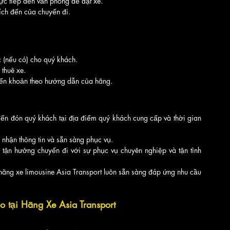
rực tiếp đến văn phòng để đặt xe.
đích đến của chuyến đi.
c (nếu có) cho quý khách.
 thuê xe.
yển khoản theo hướng dẫn của hãng.
đến đón quý khách tại địa điểm quý khách cung cấp và thời gian 
 nhận thông tin và sẵn sàng phục vụ.
 tận hưởng chuyến đi với sự phục vụ chuyên nghiệp và tận tình 
hãng xe limousine Asia Transport luôn sẵn sàng đáp ứng nhu cầu 
o tại Hãng Xe Asia Transport