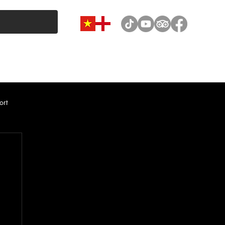
VAN & MINIBUS CATEGORY
CAR RENTAL
NEWS
ort