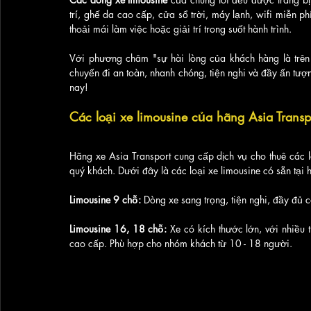
trí, ghế da cao cấp, cửa sổ trời, máy lạnh, wifi miễn ph
thoải mái làm việc hoặc giải trí trong suốt hành trình.
Với phương châm "sự hài lòng của khách hàng là trên
chuyến đi an toàn, nhanh chóng, tiện nghi và đầy ấn tượ
nay!
Các loại xe limousine của hãng Asia Transp
Hãng xe Asia Transport cung cấp dịch vụ cho thuê các l
quý khách. Dưới đây là các loại xe limousine có sẵn tại 
Limousine 9 chỗ:
 Dòng xe sang trọng, tiện nghi, đầy đủ 
Limousine 16, 18 chỗ:
 Xe có kích thước lớn, với nhiều 
cao cấp. Phù hợp cho nhóm khách từ 10 - 18 người.