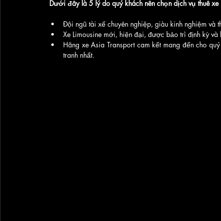
Dưới đây là 5 lý do quý khách nên chọn dịch vụ thuê xe 
Đội ngũ tài xế chuyên nghiệp, giàu kinh nghiệm và t
Xe Limousine mới, hiện đại, được bảo trì định kỳ và 
Hãng xe Asia Transport cam kết mang đến cho quý k
tranh nhất.