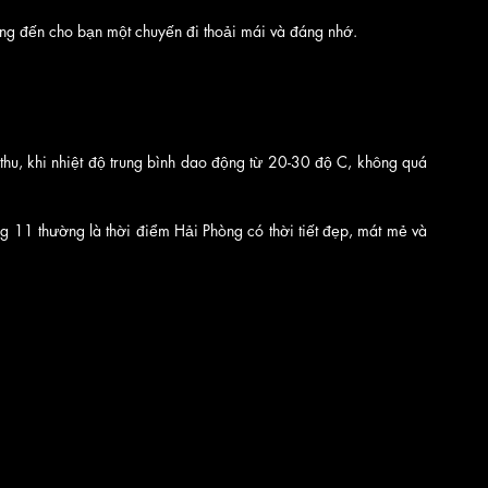
ng đến cho bạn một chuyến đi thoải mái và đáng nhớ.
hu, khi nhiệt độ trung bình dao động từ 20-30 độ C, không quá 
g 11 thường là thời điểm Hải Phòng có thời tiết đẹp, mát mẻ và 