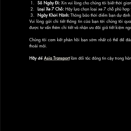
Số Ngày Đi:
 Xin vui lòng cho chúng tôi biết thời gi
Loại Xe 7 Chỗ:
 Hãy lựa chọn loại xe 7 chỗ phù hợp 
Ngày Khởi Hành:
 Thông báo thời điểm bạn dự định 
Vui lòng gửi chi tiết thông tin của bạn tới chúng tôi q
được tư vấn thêm chi tiết và nhận ưu đãi giá tiết kiệm ng
Chúng tôi cam kết phản hồi bạn sớm nhất có thể để đả
thoải mái.
Hãy để 
Asia Transport
làm đối tác đáng tin cậy trong hà