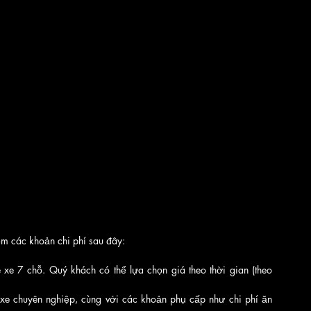
ồm các khoản chi phí sau đây:
 xe 7 chỗ. Quý khách có thể lựa chọn giá theo thời gian (theo 
xe chuyên nghiệp, cùng với các khoản phụ cấp như chi phí ăn 