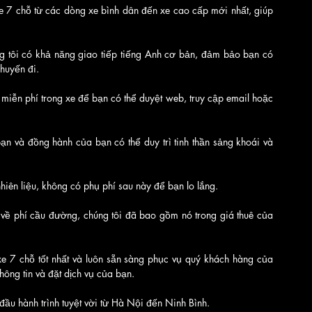
e 7 chỗ từ các dòng xe bình dân đến xe cao cấp mới nhất, giúp 
g tôi có khả năng giao tiếp tiếng Anh cơ bản, đảm bảo bạn có 
chuyến đi.
 miễn phí trong xe để bạn có thể duyệt web, truy cập email hoặc 
 và đồng hành của bạn có thể duy trì tinh thần sảng khoái và 
iên liệu, không có phụ phí sau này để bạn lo lắng.
ề phí cầu đường, chúng tôi đã bao gồm nó trong giá thuê của 
e 7 chỗ tốt nhất và luôn sẵn sàng phục vụ quý khách hàng của 
hông tin và đặt dịch vụ của bạn.
đầu hành trình tuyệt vời từ Hà Nội đến Ninh Bình.