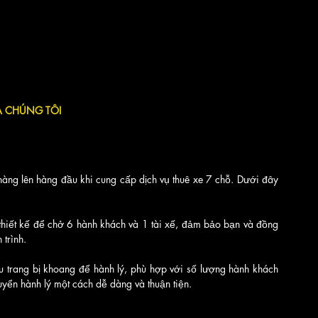
A CHÚNG TÔI
 hàng lên hàng đầu khi cung cấp dịch vụ thuê xe 7 chỗ. Dưới đây 
hiết kế để chở 6 hành khách và 1 tài xế, đảm bảo bạn và đồng 
trình.
u trang bị khoang để hành lý, phù hợp với số lượng hành khách 
uyển hành lý một cách dễ dàng và thuận tiện.