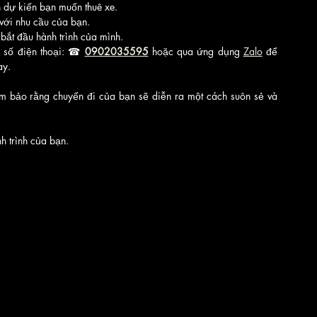
an dự kiến bạn muốn thuê xe.
với nhu cầu của bạn.
bắt đầu hành trình của mình.
ua số điện thoại: ☎ 
0902035595
 hoặc qua ứng dụng 
Zalo
 để 
ay.
m bảo rằng chuyến đi của bạn sẽ diễn ra một cách suôn sẻ và 
nh trình của bạn.