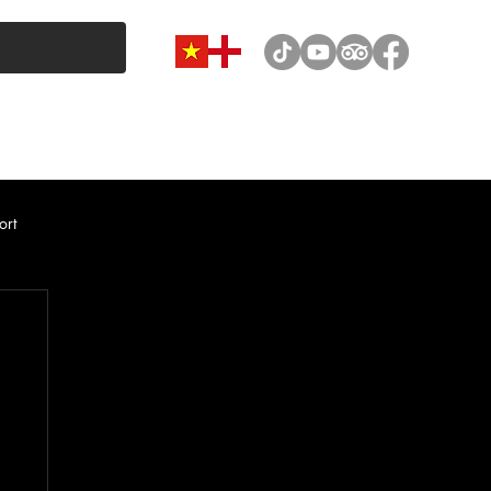
VAN & MINIBUS CATEGORY
CAR RENTAL
NEWS
ort