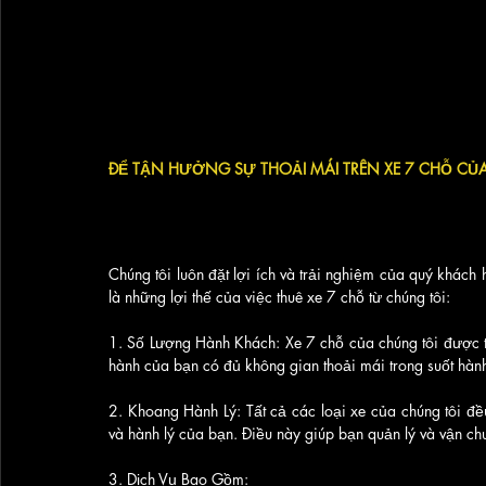
ĐỂ TẬN HƯỞNG SỰ THOẢI MÁI TRÊN XE 7 CHỖ CỦ
Chúng tôi luôn đặt lợi ích và trải nghiệm của quý khách
là những lợi thế của việc thuê xe 7 chỗ từ chúng tôi:
1. Số Lượng Hành Khách: Xe 7 chỗ của chúng tôi được t
hành của bạn có đủ không gian thoải mái trong suốt hành 
2. Khoang Hành Lý: Tất cả các loại xe của chúng tôi đề
và hành lý của bạn. Điều này giúp bạn quản lý và vận ch
3. Dịch Vụ Bao Gồm: