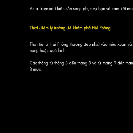
Asia Transport luôn sẵn sàng phục vụ bạn và cam kết ma
Thời điểm lý tưởng để khám phá Hải Phòng
Thời tiết ở Hải Phòng thường đẹp nhất vào mùa xuân và t
nóng hoặc quá lạnh. 
Các tháng từ tháng 3 đến tháng 5 và từ tháng 9 đến thán
ít mưa.