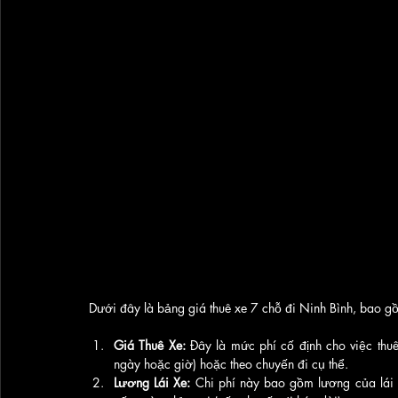
Dưới đây là bảng giá thuê xe 7 chỗ đi Ninh Bình, bao g
Giá Thuê Xe:
 Đây là mức phí cố định cho việc thuê
ngày hoặc giờ) hoặc theo chuyến đi cụ thể.
Lương Lái Xe:
 Chi phí này bao gồm lương của lái 