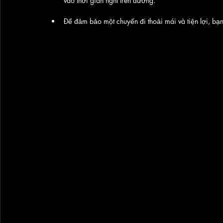
vào thời gian nghỉ trên đường. 
Để đảm bảo một chuyến đi thoải mái và tiện lợi, bạ