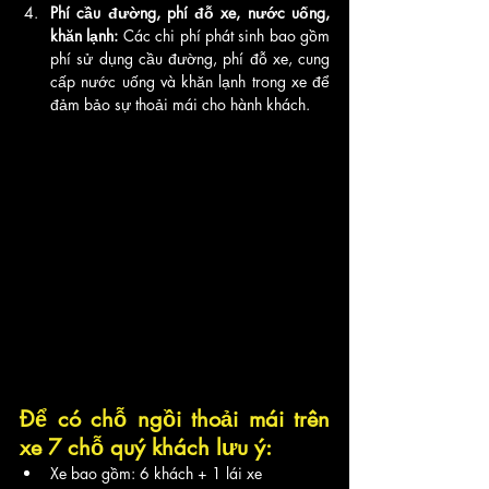
Phí cầu đường, phí đỗ xe, nước uống, 
khăn lạnh:
 Các chi phí phát sinh bao gồm 
phí sử dụng cầu đường, phí đỗ xe, cung 
cấp nước uống và khăn lạnh trong xe để 
đảm bảo sự thoải mái cho hành khách.
Để có chỗ ngồi thoải mái trên 
xe 7 chỗ quý khách lưu ý:
Xe bao gồm: 6 khách + 1 lái xe 