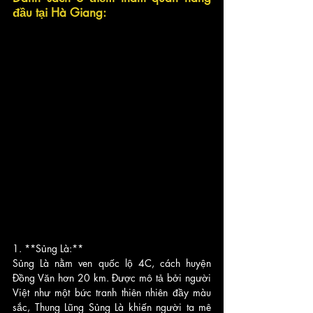
đầu tại Hà Giang:
1. **Sủng Là:**
Sủng Là nằm ven quốc lộ 4C, cách huyện 
Đồng Văn hơn 20 km. Được mô tả bởi người 
Việt như một bức tranh thiên nhiên đầy màu 
sắc, Thung Lũng Sủng Là khiến người ta mê 