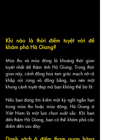
Khi nào là thời điểm tuyệt vời để 
khám phá Hà Giang?
Mùa thu và mùa đông là khoảng thời gian 
tuyệt nhất để thăm tỉnh Hà Giang. Trong thời 
gian này, cánh đồng hoa tam giác mạch nở rộ 
khắp núi rừng và đồng bằng, tạo nên một 
khung cảnh tuyệt đẹp mà bạn không thể bỏ lỡ.
Nếu bạn đang tìm kiếm một kỳ nghỉ ngắn hạn 
trong mùa thu hoặc mùa đông, Hà Giang ở 
Việt Nam là một lựa chọn xuất sắc. Khi bạn 
đến thăm Hà Giang, bạn có thể khám phá các 
điểm đến sau đây:
Danh sách 6 điểm tham quan hàng 