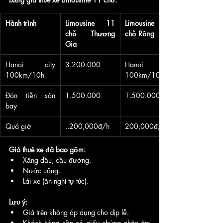
Hành trình
Limousine 11 
Limousine 11 
chỗ Thương 
chỗ Rồng
Gia
Hanoi city 
3.200.000
Hanoi city 
100km/10h
100km/10h
Đón tiễn sân 
1.500.000
1.500.000
bay
Quá giờ
..200,000đ/h
200,000đ/h
Giá thuê xe đã bao gồm:
Xăng dầu, cầu đường.
Nước uống.
Lái xe (ăn nghỉ tự túc).
Lưu ý:
Giá trên không áp dụng cho dịp lễ.
Khách hàng cần có giấy chứng nhận âm 