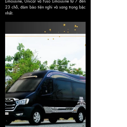
Limousine, Unicar và Fuso Limousine từ 7 đến 
23 chỗ, đảm bảo tiện nghi và sang trọng bậc 
nhất.