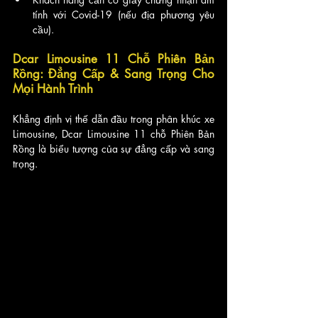
tính với Covid-19 (nếu địa phương yêu 
cầu).
Dcar Limousine 11 Chỗ Phiên Bản 
Rồng: Đẳng Cấp & Sang Trọng Cho 
Mọi Hành Trình
Khẳng định vị thế dẫn đầu trong phân khúc xe 
Limousine, Dcar Limousine 11 chỗ Phiên Bản 
Rồng là biểu tượng của sự đẳng cấp và sang 
trọng. 