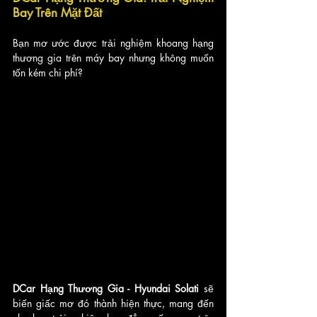
Bay Trên Mặt Đất
Bạn mơ ước được trải nghiệm khoang hạng 
thương gia trên máy bay nhưng không muốn 
tốn kém chi phí? 
DCar Hạng Thương Gia - Hyundai Solati 
sẽ 
biến giấc mơ đó thành hiện thực, mang đến 