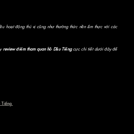
ều hoạt động thú vị cũng như thưởng thức nền ẩm thực với các 
y 
review điểm tham quan hồ Dầu Tiếng
 cực chi tiết dưới đây để 
 Tiếng 