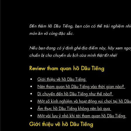
Đến thăm hồ Dầu Tiếng, bạn còn có thể trải nghiệm nhi
món ăn vô cùng đặc sắc. 
Nếu bạn đang có ý định ghé địa điểm này, hãy xem nga
chuẩn bị cho chuyến du lịch của mình thật tốt nhé!
Review tham quan hồ Dầu Tiếng
Giới thiệu về hồ Dầu Tiếng 
Nên tham quan hồ Dầu Tiếng vào thời gian nào? 
Di chuyển đến hồ Dầu Tiếng như thế nào? 
Một số kinh nghiệm và hoạt động vui chơi tại hồ Dầu
Ẩm thực hồ Dầu Tiếng không nên bỏ qua 
Một vài lưu ý nhỏ khi tới tham quan hồ Dầu Tiếng 
Giới thiệu về hồ Dầu Tiếng 