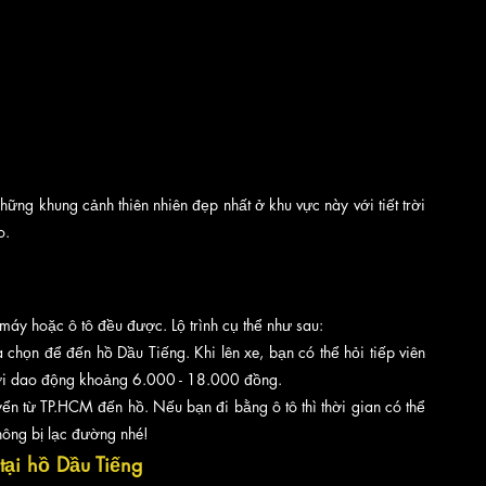
ững khung cảnh thiên nhiên đẹp nhất ở khu vực này với tiết trời 
o. 
 
máy hoặc ô tô đều được. Lộ trình cụ thể như sau:
 chọn để đến hồ Dầu Tiếng. Khi lên xe, bạn có thể hỏi tiếp viên 
ười dao động khoảng 6.000 - 18.000 đồng.
ển từ TP.HCM đến hồ. Nếu bạn đi bằng ô tô thì thời gian có thể 
ông bị lạc đường nhé!
tại hồ Dầu Tiếng 