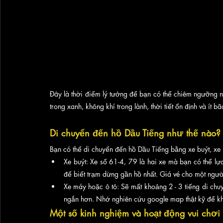
Đây là thời điểm lý tưởng để bạn có thể chiêm ngưỡng nh
trong xanh, không khí trong lành, thời tiết ổn định và ít bã
Di chuyển đến hồ Dầu Tiếng như thế nào?
Bạn có thể di chuyển đến hồ Dầu Tiếng bằng xe buýt, xe 
Xe buýt: Xe số 61-4, 79 là hai xe mà bạn có thể lựa
để biết trạm dừng gần hồ nhất. Giá vé cho một ng
Xe máy hoặc ô tô: Sẽ mất khoảng 2 - 3 tiếng di chuy
ngắn hơn. Nhớ nghiên cứu google map thật kỹ để kh
Một số kinh nghiệm và hoạt động vui chơi 