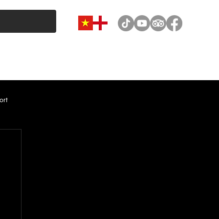
VAN & MINIBUS CATEGORY
CAR RENTAL
NEWS
ort