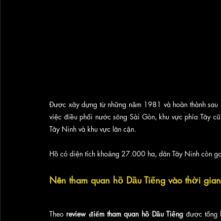
Được xây dựng từ những năm 1981 và hoàn thành sau 4 n
việc điều phối nước sông Sài Gòn, khu vực phía Tây cũ
Tây Ninh và khu vực lân cận. 
Hồ có diện tích khoảng 27.000 ha, dân Tây Ninh còn gọi
Nên tham quan hồ Dầu Tiếng vào thời gian
Theo 
review điểm tham quan hồ Dầu Tiếng
 được tổng 