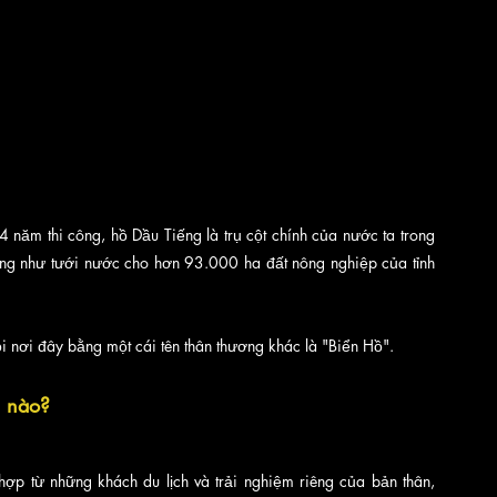
ăm thi công, hồ Dầu Tiếng là trụ cột chính của nước ta trong 
ng như tưới nước cho hơn 93.000 ha đất nông nghiệp của tỉnh 
 nơi đây bằng một cái tên thân thương khác là "Biển Hồ".
 nào? 
hợp từ những khách du lịch và trải nghiệm riêng của bản thân, 