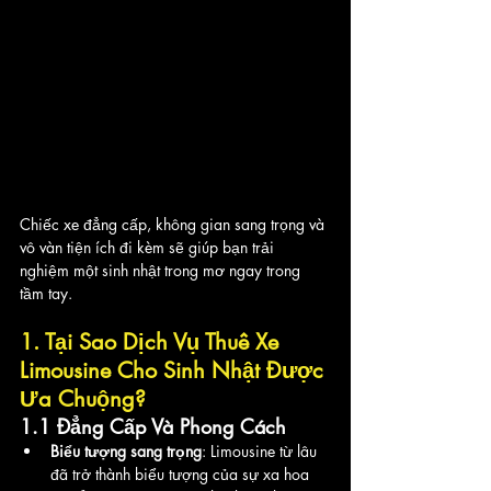
Chiếc xe đẳng cấp, không gian sang trọng và 
vô vàn tiện ích đi kèm sẽ giúp bạn trải 
nghiệm một sinh nhật trong mơ ngay trong 
tầm tay.
1. Tại Sao Dịch Vụ Thuê Xe 
Limousine Cho Sinh Nhật Được 
Ưa Chuộng?
1.1 Đẳng Cấp Và Phong Cách
Biểu tượng sang trọng
: Limousine từ lâu 
đã trở thành biểu tượng của sự xa hoa 