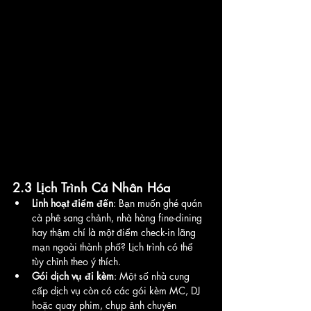
2.3 Lịch Trình Cá Nhân Hóa
Linh hoạt điểm đến
: Bạn muốn ghé quán 
cà phê sang chảnh, nhà hàng fine-dining 
hay thậm chí là một điểm check-in lãng 
mạn ngoài thành phố? Lịch trình có thể 
tùy chỉnh theo ý thích.
Gói dịch vụ đi kèm
: Một số nhà cung 
cấp dịch vụ còn có các gói kèm MC, DJ 
hoặc quay phim, chụp ảnh chuyên 