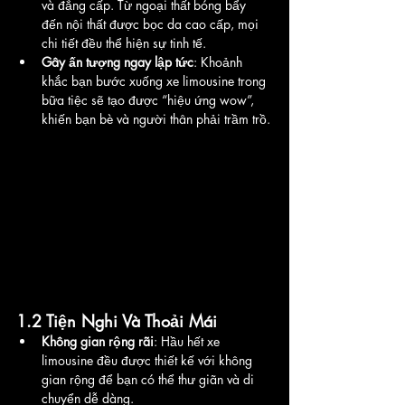
và đẳng cấp. Từ ngoại thất bóng bẩy 
đến nội thất được bọc da cao cấp, mọi 
chi tiết đều thể hiện sự tinh tế.
Gây ấn tượng ngay lập tức
: Khoảnh 
khắc bạn bước xuống xe limousine trong 
bữa tiệc sẽ tạo được “hiệu ứng wow”, 
khiến bạn bè và người thân phải trầm trồ.
1.2 Tiện Nghi Và Thoải Mái
Không gian rộng rãi
: Hầu hết xe 
limousine đều được thiết kế với không 
gian rộng để bạn có thể thư giãn và di 
chuyển dễ dàng.