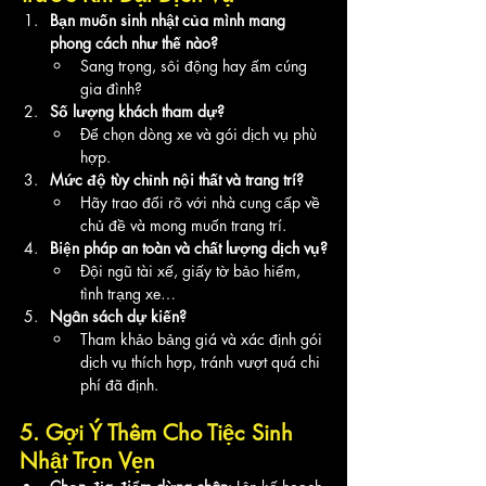
Bạn muốn sinh nhật của mình mang 
phong cách như thế nào?
Sang trọng, sôi động hay ấm cúng 
gia đình?
Số lượng khách tham dự?
Để chọn dòng xe và gói dịch vụ phù 
hợp.
Mức độ tùy chỉnh nội thất và trang trí?
Hãy trao đổi rõ với nhà cung cấp về 
chủ đề và mong muốn trang trí.
Biện pháp an toàn và chất lượng dịch vụ?
Đội ngũ tài xế, giấy tờ bảo hiểm, 
tình trạng xe…
Ngân sách dự kiến?
Tham khảo bảng giá và xác định gói 
dịch vụ thích hợp, tránh vượt quá chi 
phí đã định.
5. Gợi Ý Thêm Cho Tiệc Sinh 
Nhật Trọn Vẹn