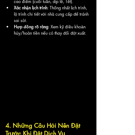
cao điểm (cuối tuần, dịp lễ, Tết).
Xác nhận lịch trình
: Thống nhất lịch trình, 
lộ trình chi tiết với nhà cung cấp để tránh 
sai sót.
Hợp đồng rõ ràng
: Xem kỹ điều khoản 
hủy/hoàn tiền nếu có thay đổi đột xuất.
4. Những Câu Hỏi Nên Đặt 
Trước Khi Đặt Dịch Vụ