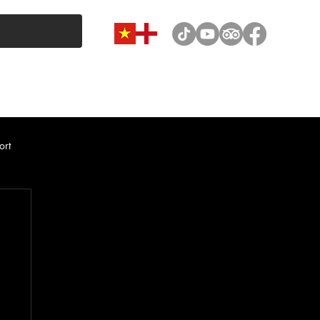
VAN & MINIBUS CATEGORY
CAR RENTAL
NEWS
ort