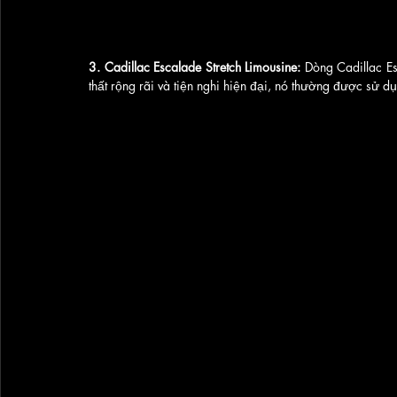
3. Cadillac Escalade Stretch Limousine: 
Dòng Cadillac Es
thất rộng rãi và tiện nghi hiện đại, nó thường được sử dụ