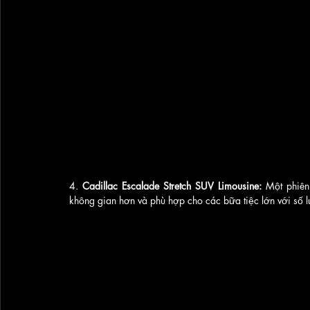
4. 
Cadillac Escalade Stretch SUV Limousine:
 Một phiên
không gian hơn và phù hợp cho các bữa tiệc lớn với số 