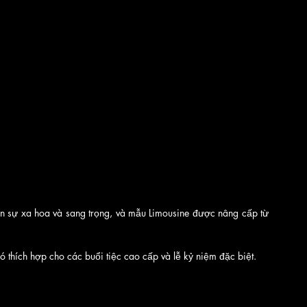
iện sự xa hoa và sang trọng, và mẫu Limousine được nâng cấp từ 
nó thích hợp cho các buổi tiệc cao cấp và lễ kỷ niệm đặc biệt.