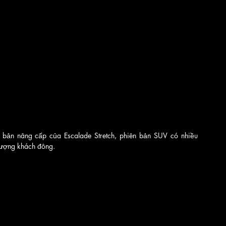
 bản nâng cấp của Escalade Stretch, phiên bản SUV có nhiều 
lượng khách đông.