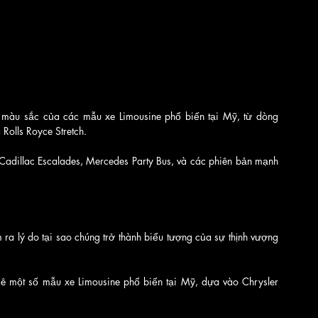
y màu sắc của các mẫu xe Limousine phổ biến tại Mỹ, từ dòng 
Rolls Royce Stretch. 
adillac Escalades, Mercedes Party Bus, và các phiên bản mạnh 
ra lý do tại sao chúng trở thành biểu tượng của sự thịnh vượng 
t kê một số mẫu xe Limousine phổ biến tại Mỹ, dựa vào Chrysler 