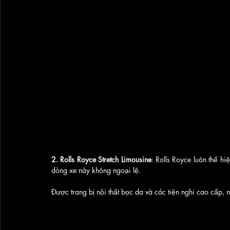
2. Rolls Royce Stretch Limousine
: Rolls Royce luôn thể h
dòng xe này không ngoại lệ. 
Được trang bị nội thất bọc da và các tiện nghi cao cấp, 