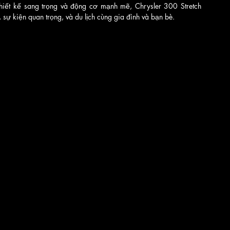
thiết kế sang trọng và động cơ mạnh mẽ, Chrysler 300 Stretch 
sự kiện quan trọng, và du lịch cùng gia đình và bạn bè.