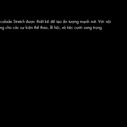
calade Stretch được thiết kế để tạo ấn tượng mạnh mẽ. Với nội 
ng cho các sự kiện thể thao, lễ hội, và tiệc cưới sang trọng.