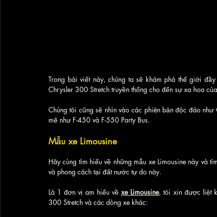
Trong bài viết này, chúng ta sẽ khám phá thế giới đầ
Chrysler 300 Stretch truyền thống cho đến sự xa hoa của 
Chúng tôi cũng sẽ nhìn vào các phiên bản độc đáo như C
mẽ như F-450 và F-550 Party Bus.
Mẫu xe Limousine
Hãy cùng tìm hiểu về những mẫu xe Limousine này và tìm 
và phong cách tại đất nước tự do này.
Là 1 đơn vị am hiểu về 
xe Limousine
, tôi xin được liệ
300 Stretch và các dòng xe khác: