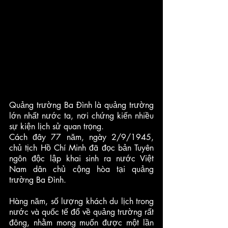
Quảng trường Ba Đình là quảng trường 
lớn nhất nước ta, nơi chứng kiến nhiều 
sự kiện lịch sử quan trọng. 
Cách đây 77 năm, ngày 2/9/1945, 
chủ tịch Hồ Chí Minh đã đọc bản Tuyên 
ngôn độc lập khai sinh ra nước Việt 
Nam dân chủ cộng hòa tại quảng 
trường Ba Đình.
Hàng năm, số lượng khách du lịch trong 
nước và quốc tế đổ về quảng trường rất 
đông, nhằm mong muốn được một lần 