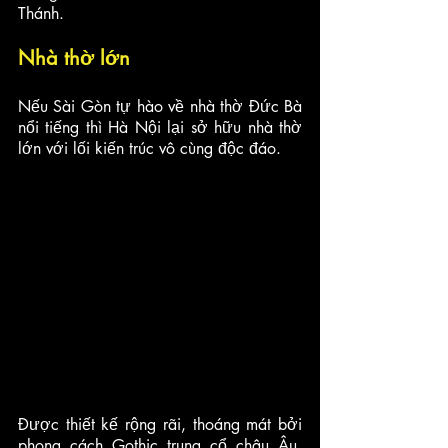
Thánh.
Nhà thờ lớn
Nếu Sài Gòn tự hào về nhà thờ Đức Bà 
nổi tiếng thì Hà Nội lại sở hữu nhà thờ 
lớn với lối kiến trúc vô cùng độc đáo. 
Được thiết kế rộng rãi, thoáng mát bởi 
phong cách Gothic trung cổ châu Âu, 