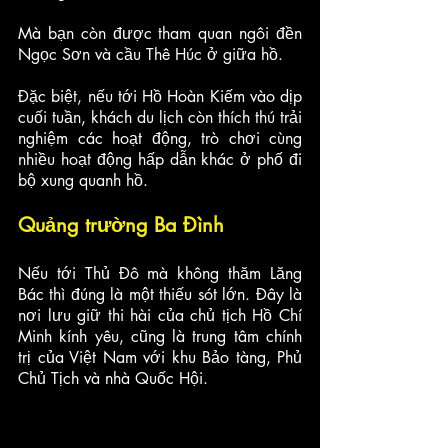
Mà bạn còn được tham quan ngôi đền 
Ngọc Sơn và cầu Thê Húc ở giữa hồ. 
Đặc biệt, nếu tới Hồ Hoàn Kiếm vào dịp 
cuối tuần, khách du lịch còn thích thú trải 
nghiệm các hoạt động, trò chơi cùng 
nhiều hoạt động hấp dẫn khác ở phố đi 
bộ xung quanh hồ.
Quảng trường Ba Đình
Nếu tới Thủ Đô mà không thăm Lăng 
Bác thì đúng là một thiếu sót lớn. Đây là 
nơi lưu giữ thi hài của chủ tịch Hồ Chí 
Minh kính yêu, cũng là trung tâm chính 
trị của Việt Nam với khu Bảo tàng, Phủ 
Chủ Tịch và nhà Quốc Hội.