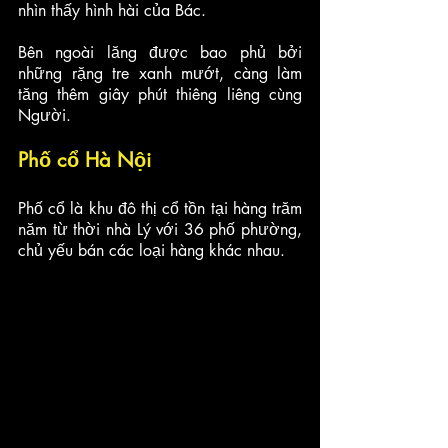
nhìn thấy hình hài của Bác. 
Bên ngoài lăng được bao phủ bởi 
những rặng tre xanh mướt, càng làm 
tăng thêm giây phút thiêng liêng cùng 
Người.
Phố cổ Hà Nội
Phố cổ là khu đô thị cổ tồn tại hàng trăm 
năm từ thời nhà Lý với 36 phố phường, 
chủ yếu bán các loại hàng khác nhau. 