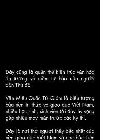
Đây cũng là quần thể kiến trúc văn hóa 
ấn tượng và niềm tự hào của người 
dân Thủ đô.
Văn Miếu Quốc Tử Giám là biểu tượng 
của nền tri thức và giáo dục Việt Nam, 
nhiều học sinh, sinh viên tới đây hy vọng 
gặp nhiều may mắn trước các kỳ thi. 
Đây là nơi thờ người thầy bậc nhất của 
nền giáo dục Việt Nam và các bậc Tiên 