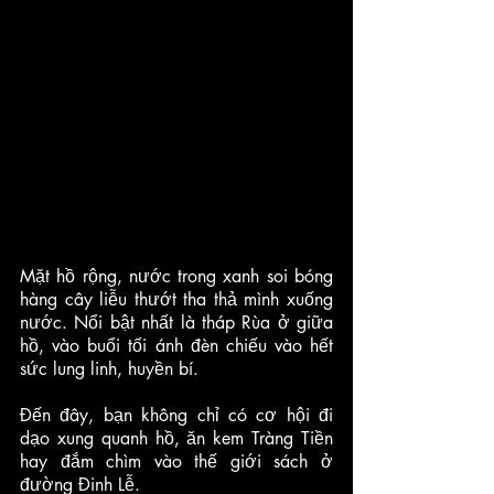
Mặt hồ rộng, nước trong xanh soi bóng 
hàng cây liễu thướt tha thả mình xuống 
nước. Nổi bật nhất là tháp Rùa ở giữa 
hồ, vào buổi tối ánh đèn chiếu vào hết 
sức lung linh, huyền bí.
Đến đây, bạn không chỉ có cơ hội đi 
dạo xung quanh hồ, ăn kem Tràng Tiền 
hay đắm chìm vào thế giới sách ở 
đường Đinh Lễ. 