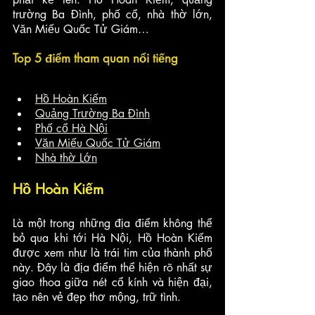
trường Ba Đình, phố cổ, nhà thờ lớn, 
Văn Miếu Quốc Tử Giám…
Top 5 điểm tham quan nổi tiếng
Hồ Hoàn Kiếm
Quảng Trường Ba Đình
Phố cổ Hà Nội
Văn Miếu Quốc Tử Giám
Nhà thờ Lớn
Hồ Hoàn Kiếm
Là một trong những địa điểm không thể 
bỏ qua khi tới Hà Nội, Hồ Hoàn Kiếm 
được xem như là trái tim của thành phố 
này. Đây là địa điểm thể hiện rõ nhất sự 
giao thoa giữa nét cổ kính và hiện đại, 
tạo nên vẻ đẹp thơ mộng, trữ tình. 