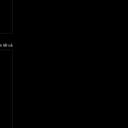
 tất cả