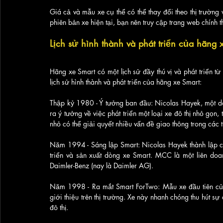
Giá cả và mẫu xe cụ thể có thể thay đổi theo thị trường v
phiên bản xe hiện tại, bạn nên truy cập trang web chính 
Lịch sử hình thành và phát triển của hãng 
Hãng xe Smart có một lịch sử đầy thú vị và phát triển từ
lịch sử hình thành và phát triển của hãng xe Smart:
Thập kỷ 1980 - Ý tưởng ban đầu: Nicolas Hayek, một do
ra ý tưởng về việc phát triển một loại xe đô thị nhỏ gọn, 
nhỏ có thể giải quyết nhiều vấn đề giao thông trong các
Năm 1994 - Sáng lập Smart: Nicolas Hayek thành lập cô
triển và sản xuất dòng xe Smart. MCC là một liên do
Daimler-Benz (nay là Daimler AG).
Năm 1998 - Ra mắt Smart ForTwo: Mẫu xe đầu tiên của
giới thiệu trên thị trường. Xe này nhanh chóng thu hút sự
đô thị.