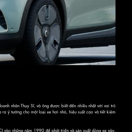
nh nhân Thụy Sĩ, và ông được biết đến nhiều nhất với vai trò 
a ý tưởng cho một loại xe hơi nhỏ, hiệu suất cao và tiết kiệm 
 vào những năm 1990 để phát triển và sản xuất dòng xe này. 