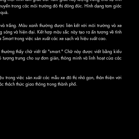
chuyển trong các môi trường đô thị đông đúc. Hình dạng tam giác 
 quả.
à trắng. Màu xanh thường được liên kết với môi trường và xe 
ng sáng và hiện đại. Kết hợp màu sắc này tạo ra ấn tượng về tính 
a Smart trong việc sản xuất các xe sạch và hiệu suất cao.
thường thấy chữ viết tắt "smart." Chữ này được viết bằng kiểu 
ó tượng trưng cho sự đơn giản, thông minh và linh hoạt của các 
ệu trong việc sản xuất các mẫu xe đô thị nhỏ gọn, thân thiện với 
ác thách thức giao thông trong thành phố.