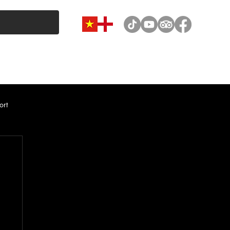
VAN & MINIBUS CATEGORY
CAR RENTAL
NEWS
ort