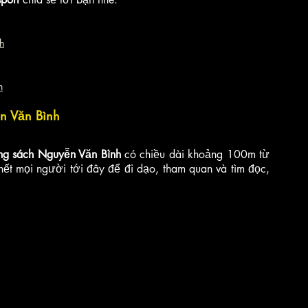
h
h
n Văn Bình
g sách Nguyễn Văn Bình
 có chiều dài khoảng 100m từ 
t mọi người tới đây để đi dạo, tham quan và tìm đọc, 