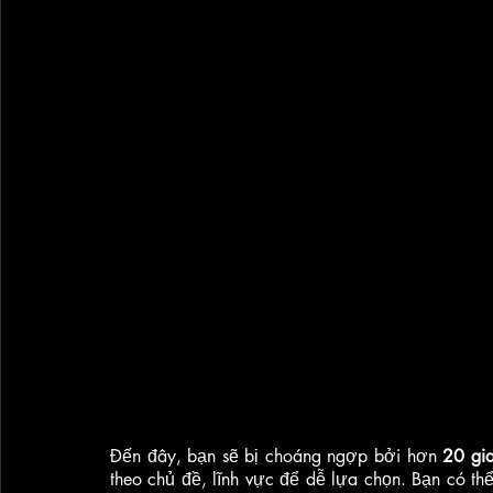
Đến đây, bạn sẽ bị choáng ngợp bởi hơn
 20 gi
theo chủ đề, lĩnh vực để dễ lựa chọn. Bạn có th