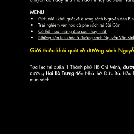
MENU
Giới thiệu khái quát về đường sách Nguyễn Văn Bìn
Trải nghiệm văn hóa cà phê sách tại Sài Gòn
Có thể mua những đầu sách hay nhất 
Những tiện ích khác ở đường sách Nguyễn Văn Bìn
Giới thiệu khái quát về đường sách Nguyễ
Tọa lạc tại quận 1 Thành phố Hồ Chí Minh, 
đườn
đường 
Hai Bà Trưng
 đến Nhà thờ Đức Bà. Hầu hế
mua sách. 