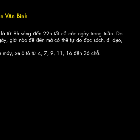
n Văn Bình
 từ 8h sáng đến 22h tất cả các ngày trong tuần. Do 
y, giờ nào để đến mà có thể tự do đọc sách, đi dạo, 
xe máy, xe ô tô từ 4, 7, 9, 11, 16 đến 26 chỗ. 