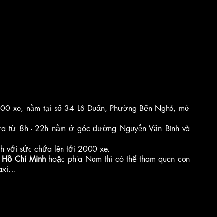
000 xe, nằm tại số 34 Lê Duẩn, Phường Bến Nghé, mở 
a từ 8h - 22h nằm ở góc đường Nguyễn Văn Bình và 
h với sức chứa lên tới 2000 xe.
 
Hồ Chí Minh
 hoặc phía Nam thì có thể tham quan con 
taxi…