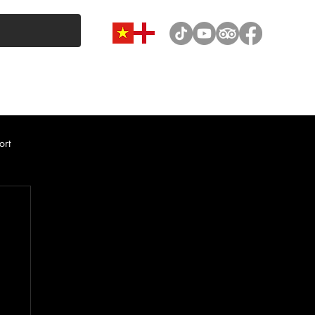
VAN & MINIBUS CATEGORY
CAR RENTAL
NEWS
ort