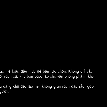
Đây là điểm hội tụ sách lớn nhất cả nước, đủ các thể loại, đầu mục để bạn lựa chọn. Không chỉ vậy, 
ổi sách cũ, khu bán báo, tạp chí, văn phòng phẩm, khu 
đa dạng chủ đề, tạo nên không gian sách đặc sắc, góp 
gười. 