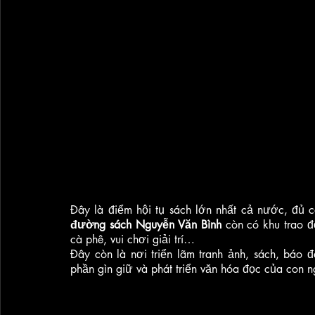
đường sách Nguyễn Văn Bình
 còn có khu trao đ
cà phê, vui chơi giải trí… 
Đây còn là nơi triển lãm tranh ảnh, sách, báo 
phần gìn giữ và phát triển văn hóa đọc của con n