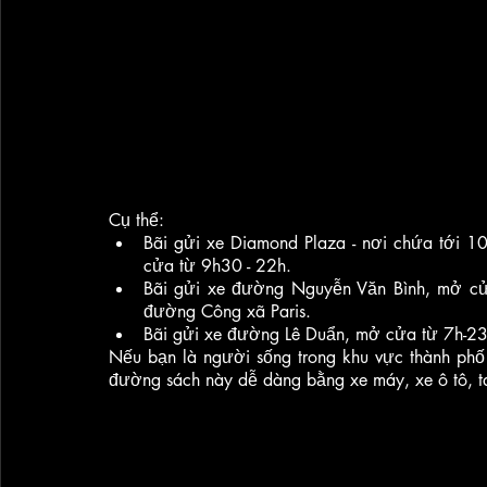
Cụ thể:
Bãi gửi xe Diamond Plaza - nơi chứa tới 1
cửa từ 9h30 - 22h.
Bãi gửi xe đường Nguyễn Văn Bình, mở cử
đường Công xã Paris.
Bãi gửi xe đường Lê Duẩn, mở cửa từ 7h-23
Nếu bạn là người sống trong khu vực thành phố
đường sách này dễ dàng bằng xe máy, xe ô tô, 