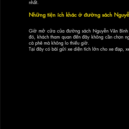
nhất.
Những tiện ích khác ở đường sách Nguyễ
Giờ mở cửa của đường sách Nguyễn Văn Bình là
đó, khách tham quan đến đây không cần chọn ngà
cà phê mà không lo thiếu giờ. 
Tại đây có bãi gửi xe diện tích lớn cho xe đạp, 