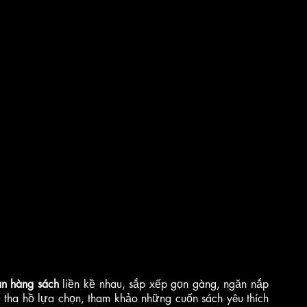
an hàng sách 
liền kề nhau, sắp xếp gọn gàng, ngăn nắp 
ể tha hồ lựa chọn, tham khảo những cuốn sách yêu thích 