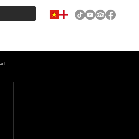
VAN & MINIBUS CATEGORY
CAR RENTAL
NEWS
ort