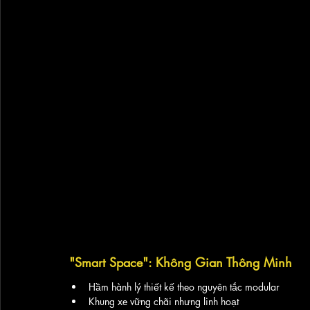
"Smart Space": Không Gian Thông Minh
Hầm hành lý thiết kế theo nguyên tắc modular
Khung xe vững chãi nhưng linh hoạt