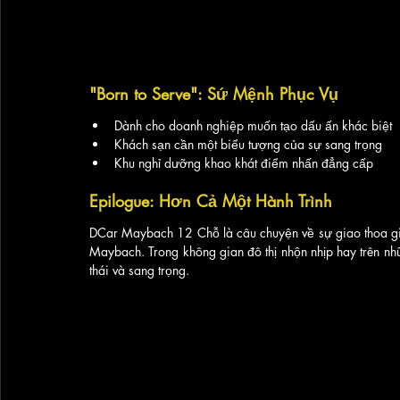
"Born to Serve": Sứ Mệnh Phục Vụ
Dành cho doanh nghiệp muốn tạo dấu ấn khác biệt
Khách sạn cần một biểu tượng của sự sang trọng
Khu nghỉ dưỡng khao khát điểm nhấn đẳng cấp
Epilogue: Hơn Cả Một Hành Trình
DCar Maybach 12 Chỗ là câu chuyện về sự giao thoa giữa
Maybach. Trong không gian đô thị nhộn nhịp hay trên nh
thái và sang trọng.