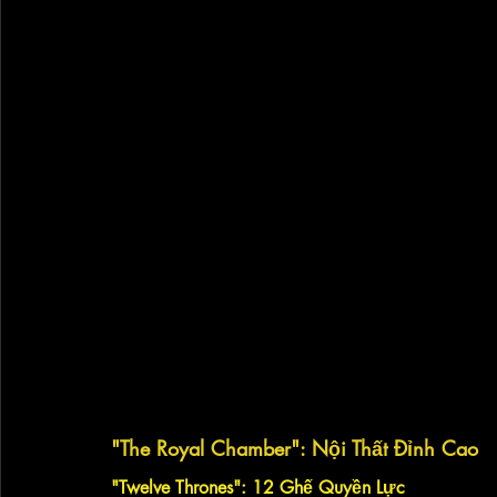
"The Royal Chamber": Nội Thất Đỉnh Cao
"Twelve Thrones": 12 Ghế Quyền Lực