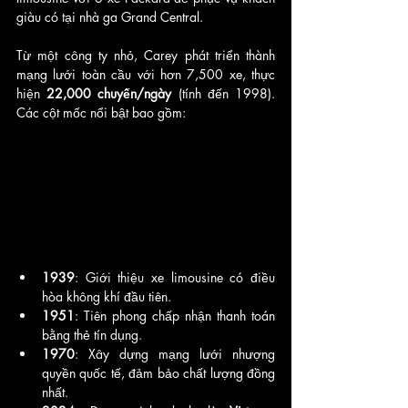
giàu có tại nhà ga Grand Central. 
Từ một công ty nhỏ, Carey phát triển thành 
mạng lưới toàn cầu với hơn 7,500 xe, thực 
hiện 
22,000 chuyến/ngày
 (tính đến 1998). 
Các cột mốc nổi bật bao gồm:
1939
: Giới thiệu xe limousine có điều 
hòa không khí đầu tiên.
1951
: Tiên phong chấp nhận thanh toán 
bằng thẻ tín dụng.
1970
: Xây dựng mạng lưới nhượng 
quyền quốc tế, đảm bảo chất lượng đồng 
nhất.