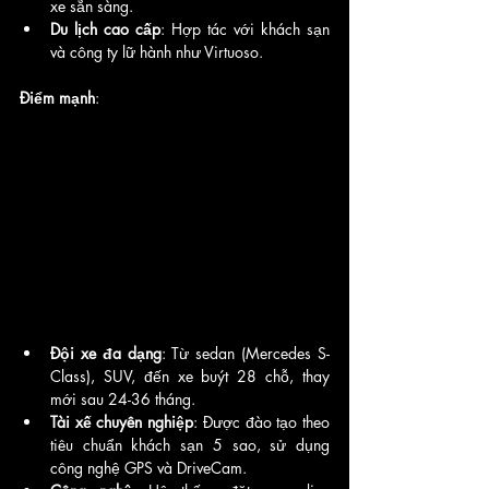
xe sẵn sàng.
Du lịch cao cấp
: Hợp tác với khách sạn 
và công ty lữ hành như Virtuoso.
Điểm mạnh
:
Đội xe đa dạng
: Từ sedan (Mercedes S-
Class), SUV, đến xe buýt 28 chỗ, thay 
mới sau 24-36 tháng.
Tài xế chuyên nghiệp
: Được đào tạo theo 
tiêu chuẩn khách sạn 5 sao, sử dụng 
công nghệ GPS và DriveCam.